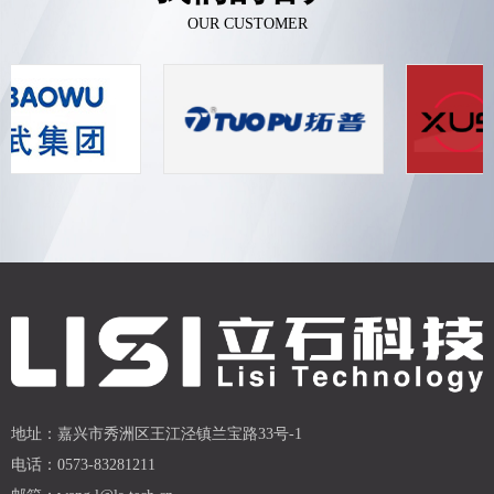
OUR CUSTOMER
地址：
嘉兴市秀洲区王江泾镇兰宝路33号-1
电话：
0573-83281211