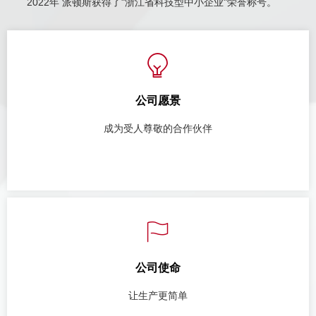
2022年 派顿斯获得了"浙江省科技型中小企业"荣誉称号。
ꁙ
公司愿景
成为受人尊敬的合作伙伴
ꄡ
公司使命
让生产更简单