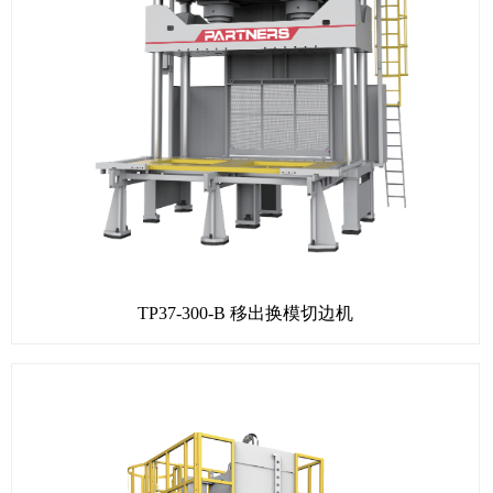
TP37-300-B 移出换模切边机