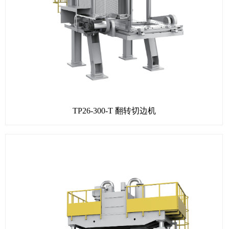
TP26-300-T 翻转切边机