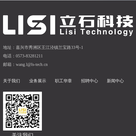
地址：
嘉兴市秀洲区王江泾镇兰宝路33号-1
电话：
0573-83281211
邮箱：
wang.l@ls-tech.cn
关于我们
业务展示
职工华章
招聘中心
新闻中心
关注我们