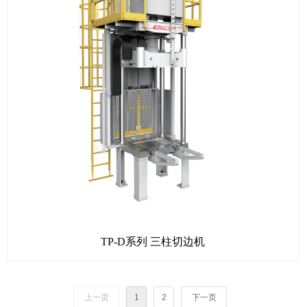
TP-D系列 三柱切边机
上一页
1
2
下一页