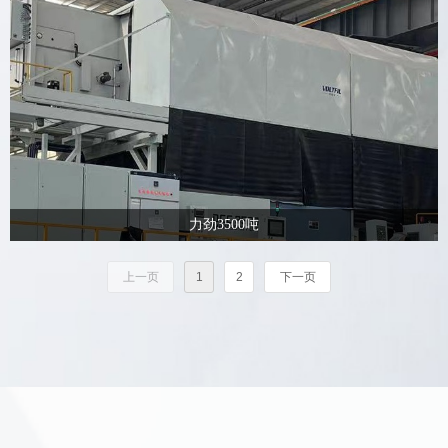
力劲3500吨
上一页
1
2
下一页