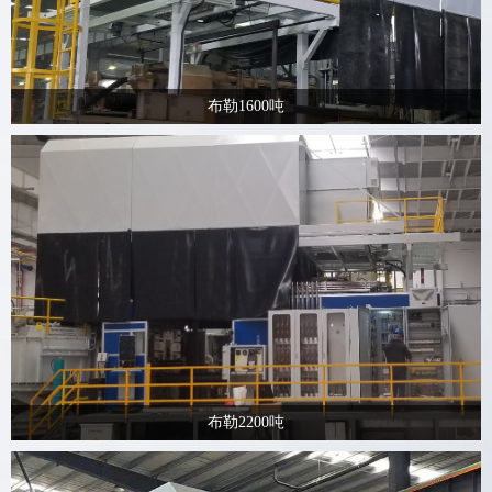
布勒1600吨
布勒2200吨