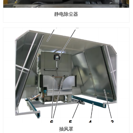
静电除尘器
抽风罩