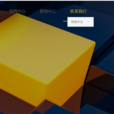
招聘中心
新闻中心
联系我们
简体中文
简体中文
ꀅ
ꀅ