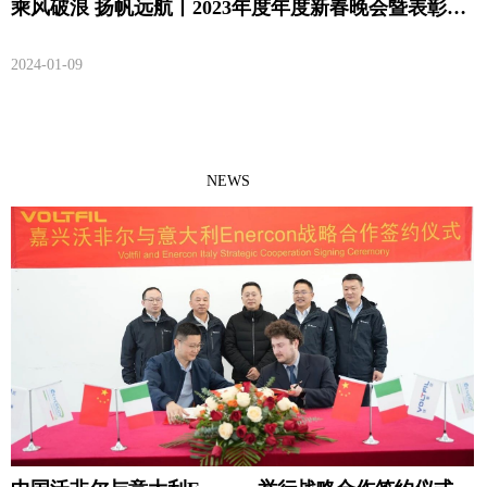
乘风破浪 扬帆远航丨2023年度年度新春晚会暨表彰大
会顺利召开
2024-01-09
NEWS