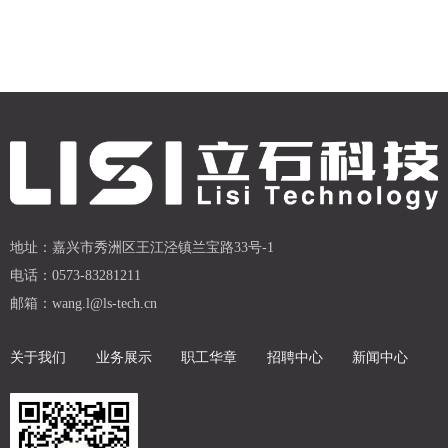
地址：
嘉兴市秀洲区王江泾镇兰宝路33号-1
电话：
0573-83281211
邮箱：
wang.l@ls-tech.cn
关于我们
业务展示
职工华章
招聘中心
新闻中心