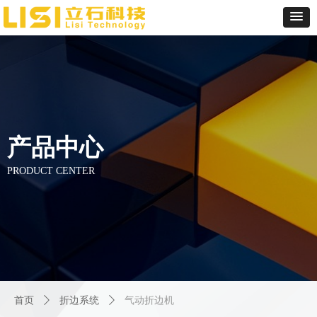
产品中心
PRODUCT CENTER
首页
ꄲ
折边系统
ꄲ
气动折边机