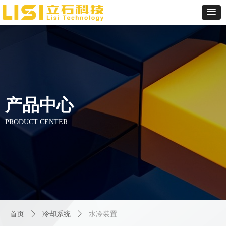
产品中心
PRODUCT CENTER
首页
ꄲ
冷却系统
ꄲ
水冷装置