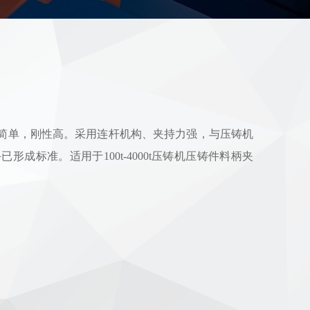
构简单，刚性高。采用连杆机构、夹持力强，与压铸机
形成标准。适用于100t-4000t压铸机压铸件料柄夹