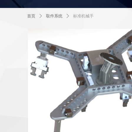
首页
ꄲ
取件系统
ꄲ
标准机械手