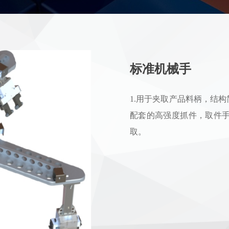
标准机械手
1.用于夹取产品料柄，结
配套的高强度抓件，取件手已
取。