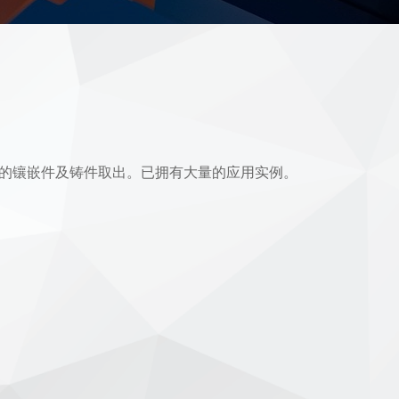
的镶嵌件及铸件取出。已拥有大量的应用实例。