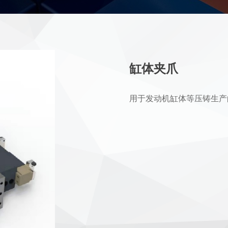
缸体夹爪
用于发动机缸体等压铸生产