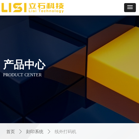
产品中心
PRODUCT CENTER
首页
ꄲ
刻印系统
ꄲ
线外打码机