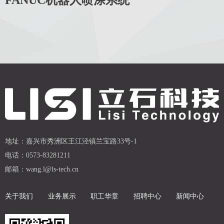
FANUC机器人喷涂系统
地址：
嘉兴市秀洲区王江泾镇兰宝路33号-1
电话：
0573-83281211
邮箱：
wang.l@ls-tech.cn
关于我们
业务展示
职工华章
招聘中心
新闻中心