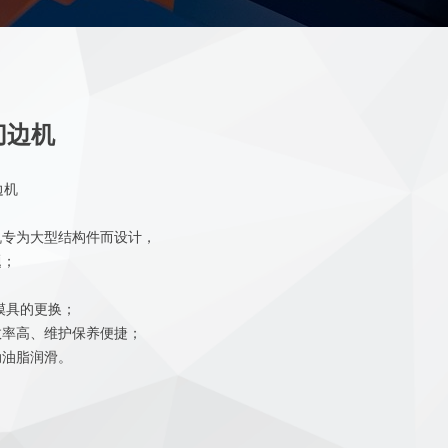
转切边机
边机
机专为大型结构件而设计，
题；
；
模具的更换；
效率高、维护保养便捷；
动油脂润滑。