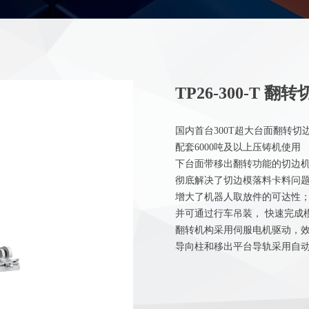
TP26-300-T 翻
国内首台300T超大台面翻转切
配套6000吨及以上压铸机使用
下台面带移出翻转功能的切边
彻底解决了切边模落料卡料问
增大了机器人取放件的可达性
并可通过行车吊装， 快速完成
翻转机构采用伺服电机驱动，
导向柱和移出平台导轨采用自