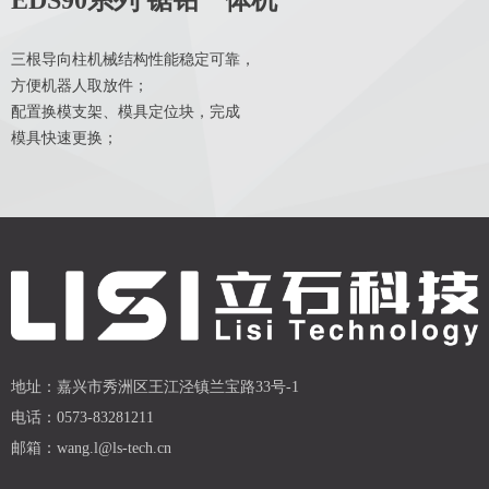
EDS90系列 锯钻一体机
三根导向柱机械结构性能稳定可靠，
方便机器人取放件；
配置换模支架、模具定位块，完成
模具快速更换；
地址：
嘉兴市秀洲区王江泾镇兰宝路33号-1
电话：
0573-83281211
邮箱：
wang.l@ls-tech.cn