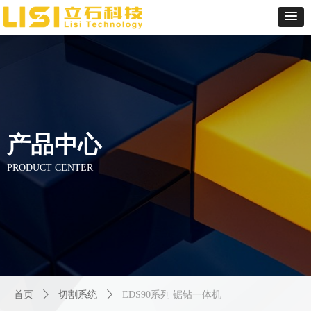
产品中心
PRODUCT CENTER
首页
ꄲ
切割系统
ꄲ
EDS90系列 锯钻一体机