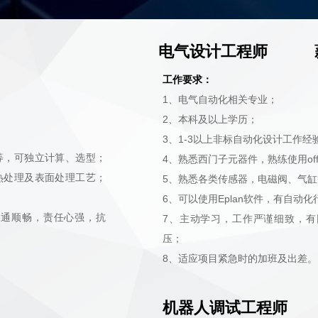
电气设计工程师 
工作要求：
1、电气自动化相关专业；
2、本科及以上学历；
3、1-3以上非标自动化设计工作
等，可独立计算、选型；
4、熟悉西门子元器件，熟练使用off
热处理及表面处理工艺；
5、熟悉各类传感器，电磁阀、气
6、可以使用Eplan软件，有自动
沟通顺畅，责任心强，抗
7、主动学习，工作严谨细致，
压；
8、适应项目紧急时的加班及出差。
机器人调试工程师