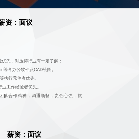
薪资：面议
经验优先，对压铸行业有一定了解；
ic等各办公软件及CAD绘图。
缸等执行元件者优先。
化行业工作经验者优先。
有团队合作精神，沟通顺畅，责任心强，抗
 薪资：面议