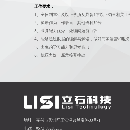
工作要求：
1、全日制本科及以上学历及具备1年以上销售相关工
2、英语作为工作语言，其他语种加分
3、业务能力优秀，处理问题能力强
4、能够通过数据的理解与解读，做好商家运营和服务
5、出色的学习能力和思考能力
6、抗压力好，愿意接受挑战
地址：
嘉兴市秀洲区王江泾镇兰宝路33号-1
电话：
0573-83281211