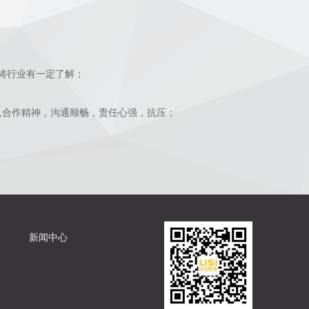
压铸行业有一定了解；
队合作精神，沟通顺畅，责任心强，抗压；
新闻中心