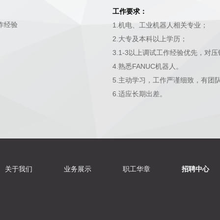
工作要求：
作经验
1.机电、工业机器人相关专业；
2.大专及本科以上学历；
3.1-3以上调试工作经验优先，对
4.熟悉FANUC机器人。
5.主动学习，工作严谨细致，有团
6.适应长期出差。
关于我们
业务展示
职工华章
招聘中心