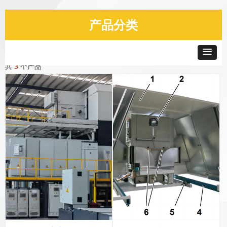
产品分类
共
3
个产品