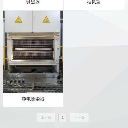
过滤器
抽风罩
静电除尘器
上一页
1
下一页