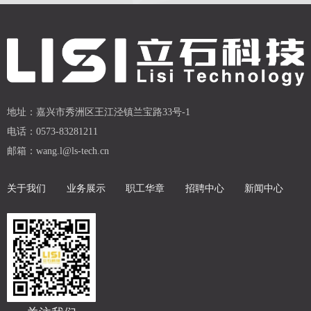
地址：
嘉兴市秀洲区王江泾镇兰宝路33号-1
电话：
0573-83281211
邮箱：
wang.l@ls-tech.cn
关于我们
业务展示
职工华章
招聘中心
新闻中心