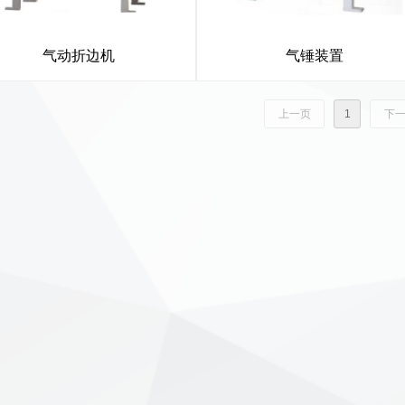
气动折边机
气锤装置
上一页
1
下