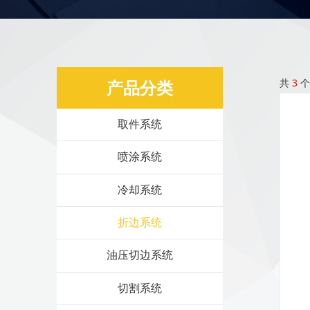
共
3
个
产品分类
取件系统
喷涂系统
冷却系统
折边系统
油压切边系统
切割系统